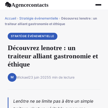
Agencecontacts
🎭
Accueil
›
Stratégie événementielle
›
Découvrez lenotre : un
traiteur alliant gastronomie et éthique
STRATÉGIE ÉVÉNEMENTIELLE
Découvrez lenotre : un
traiteur alliant gastronomie et
éthique
M
Mickael
23 juin 2025
5 min de lecture
Lenôtre ne se limite pas à être un simple